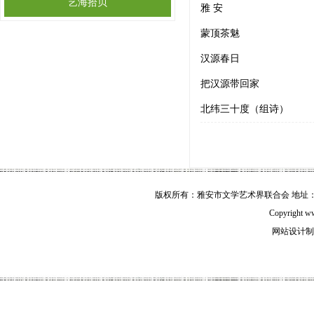
艺海拾贝
雅 安
蒙顶茶魅
汉源春日
把汉源带回家
北纬三十度（组诗）
版权所有：雅安市文学艺术界联合会 地址：雅安市
Copyright w
网站设计