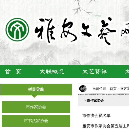
当前位置：
首页
>
文艺
栏目导航
> 市作家协会
市作家协会
市作协会员名单
市书法家协会
雅安市作家协会第五届主