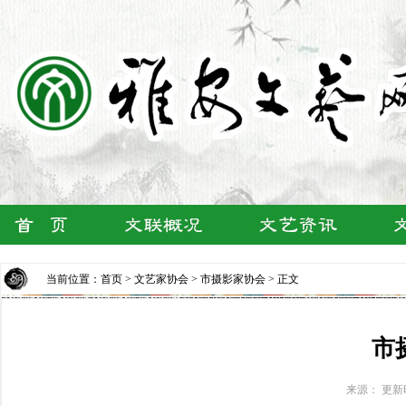
当前位置：
首页
>
文艺家协会
>
市摄影家协会
> 正文
市
来源： 更新时间