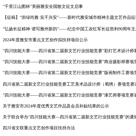
“千里江山图杯”美丽雅安全国散文征文启事
【征稿】“崇绿尚雅·实干兴安”——新时代雅安城市精神主题文艺作品
“弘扬长征精神·谱写雅州新韵”——纪念中国工农红军长征胜利90周年
2024年度雅安市重点文艺创作拟扶持项目公示
“四川技能大赛——四川省第二届新文艺行业技能竞赛”彩灯艺术设计师
“四川技能大赛——四川省第二届新文艺行业技能竞赛”商业摄影师赛项
“四川技能大赛——四川省第二届新文艺行业技能竞赛”版画制作工赛项
四川省第二届新文艺行业技能竞赛工艺美术品设计师（蜀绣）赛项竞赛
“四川技能大赛——四川省第二届新文艺行业技能竞赛”漆艺师赛项竞赛
关于雅安市2024年度优秀文艺作品及会员补贴结果的公示
关于联合举办“四川技能大赛—四川省第二届新文艺行业技能竞赛”的通
四川省文联重点文艺创作项目扶持办法