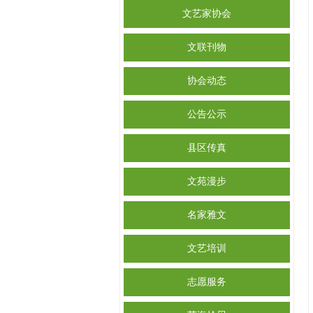
文艺家协会
文联刊物
协会动态
公告公示
县区传真
文苑漫步
名家雅文
文艺培训
志愿服务