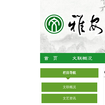
栏目导航
文联概况
文艺资讯