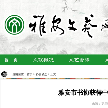
当前位置：
首页
>
协会动态
> 正文
雅安市书协获得
来源： 更新时间